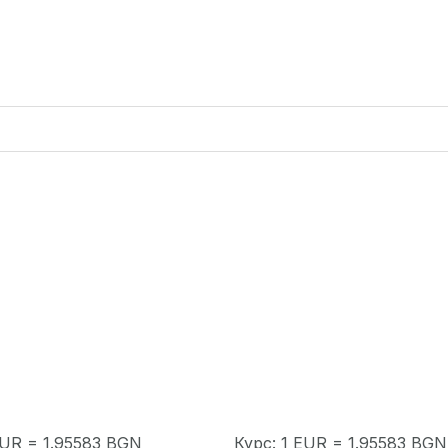
EUR = 1.95583 BGN
Курс: 1 EUR = 1.95583 BGN