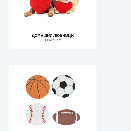
ДОМАШНИ ЛЮБИМЦИ
1 PRODUCT