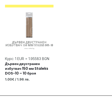
Курс: 1 EUR = 1.95583 BGN
Дървен двустранен
избутвач 150 мм Staleks
DOS-10 – 10 броя
1.00
€
/ 1.96 лв.