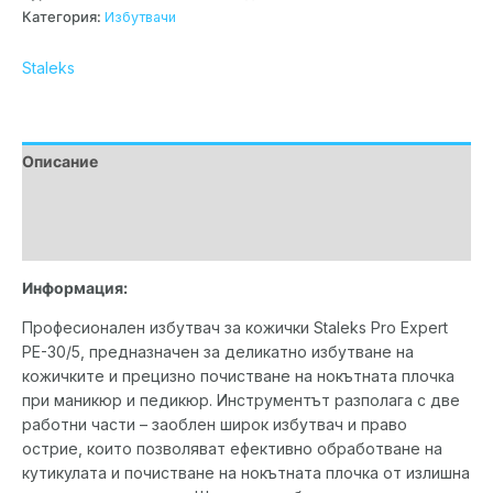
Категория:
Избутвачи
Staleks
Описание
Допълнителна информация
Марка
Информация:
Професионален избутвач за кожички Staleks Pro Expert
PE-30/5, предназначен за деликатно избутване на
кожичките и прецизно почистване на нокътната плочка
при маникюр и педикюр. Инструментът разполага с две
работни части – заоблен широк избутвач и право
острие, които позволяват ефективно обработване на
кутикулата и почистване на нокътната плочка от излишна