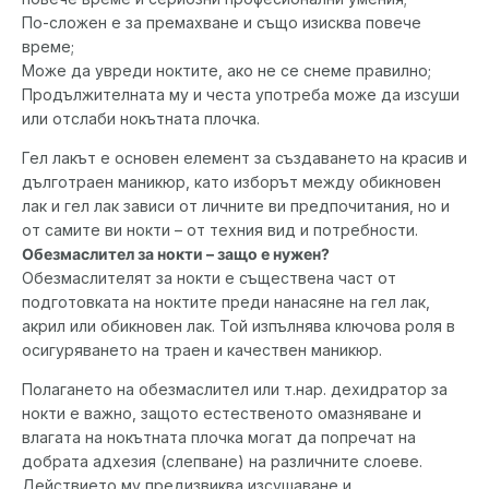
По-сложен е за премахване и също изисква повече
време;
Може да увреди ноктите, ако не се снеме правилно;
Продължителната му и честа употреба може да изсуши
или отслаби нокътната плочка.
Гел лакът е основен елемент за създаването на красив и
дълготраен маникюр, като изборът между обикновен
лак и гел лак зависи от личните ви предпочитания, но и
от самите ви нокти – от техния вид и потребности.
Обезмаслител за нокти – защо е нужен?
Обезмаслителят за нокти е съществена част от
подготовката на ноктите преди нанасяне на гел лак,
акрил или обикновен лак. Той изпълнява ключова роля в
осигуряването на траен и качествен маникюр.
Полагането на обезмаслител или т.нар. дехидратор за
нокти е важно, защото естественото омазняване и
влагата на нокътната плочка могат да попречат на
добрата адхезия (слепване) на различните слоеве.
Действието му предизвиква изсушаване и