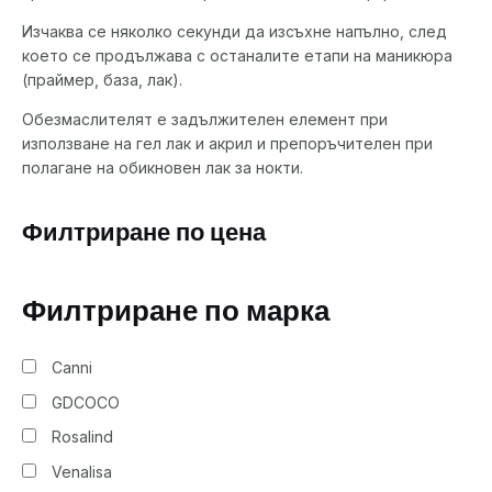
Изчаква се няколко секунди да изсъхне напълно, след
което се продължава с останалите етапи на маникюра
(праймер, база, лак).
Обезмаслителят е задължителен елемент при
използване на гел лак и акрил и препоръчителен при
полагане на обикновен лак за нокти.
Филтриране по цена
Филтриране по марка
Canni
GDCOCO
Rosalind
Venalisa