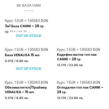
Курс: 1 EUR = 1.95583 BGN
3в1 База CANNI – 28 гр.
10.63
€
/ 20.79 лв.
OUT OF STOCK
Курс: 1 EUR = 1.95583 BGN
Курс: 1 EUR = 1.95583 BGN
Кадифен матов топ лак
База VENALISA 15 мл.
CANNI – 28 гр.
5.01
€
/ 9.80 лв.
12.17
€
/ 23.80 лв.
OUT OF STOCK
Курс: 1 EUR = 1.95583 BGN
Курс: 1 EUR = 1.95583 BGN
Обезмаслител/Праймер
Огледален топ лак CANNI –
VENALISA – 15 мл.
28 гр.
5.01
€
/ 9.80 лв.
12.17
€
/ 23.80 лв.