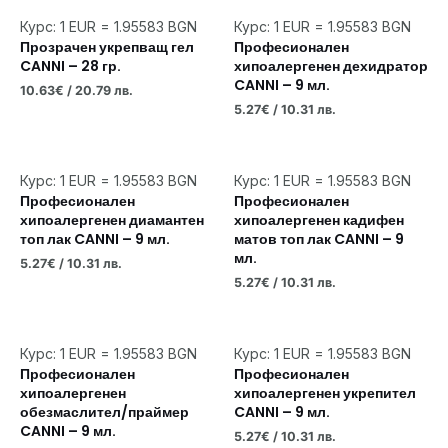
Курс: 1 EUR = 1.95583 BGN
Курс: 1 EUR = 1.95583 BGN
Прозрачен укрепващ гел
Професионален
CANNI – 28 гр.
хипоалергенен дехидратор
CANNI – 9 мл.
10.63
€
/ 20.79 лв.
5.27
€
/ 10.31 лв.
Курс: 1 EUR = 1.95583 BGN
Курс: 1 EUR = 1.95583 BGN
Професионален
Професионален
хипоалергенен диамантен
хипоалергенен кадифен
топ лак CANNI – 9 мл.
матов топ лак CANNI – 9
мл.
5.27
€
/ 10.31 лв.
5.27
€
/ 10.31 лв.
Курс: 1 EUR = 1.95583 BGN
Курс: 1 EUR = 1.95583 BGN
Професионален
Професионален
хипоалергенен
хипоалергенен укрепител
обезмаслител/праймер
CANNI – 9 мл.
CANNI – 9 мл.
5.27
€
/ 10.31 лв.