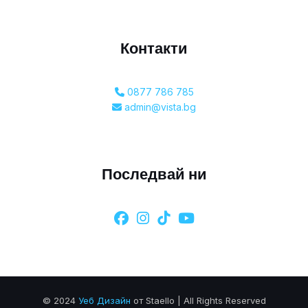
Контакти
0877 786 785
admin@vista.bg
Последвай ни
© 2024
Уеб Дизайн
от Staello | All Rights Reserved