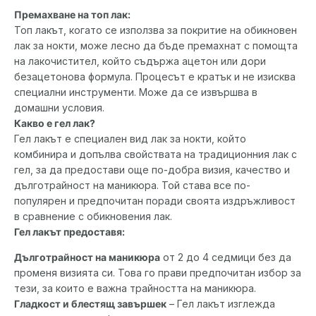
Премахване на топ лак:
Топ лакът, когато се използва за покритие на обикновен
лак за нокти, може лесно да бъде премахнат с помощта
на лакочистител, който съдържа ацетон или дори
безацетонова формула. Процесът е кратък и не изисква
специални инструменти. Може да се извършва в
домашни условия.
Какво е гел лак?
Гел лакът е специален вид лак за нокти, който
комбинира и допълва свойствата на традиционния лак с
гел, за да предостави още по-добра визия, качество и
дълготрайност на маникюра. Той става все по-
популярен и предпочитан поради своята издръжливост
в сравнение с обикновения лак.
Гел лакът предоставя:
Дълготрайност на маникюра
от 2 до 4 седмици без да
променя визията си. Това го прави предпочитан избор за
тези, за които е важна трайността на маникюра.
Гладкост и блестящ завършек
– Гел лакът изглежда