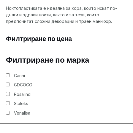
Ноктопластиката е идеална за хора, които искат по-
дълги и здрави нокти, както и за тези, които
предпочитат сложни декорации и траен маникюр.
Филтриране по цена
Филтриране по марка
Canni
GDCOCO
Rosalind
Staleks
Venalisa