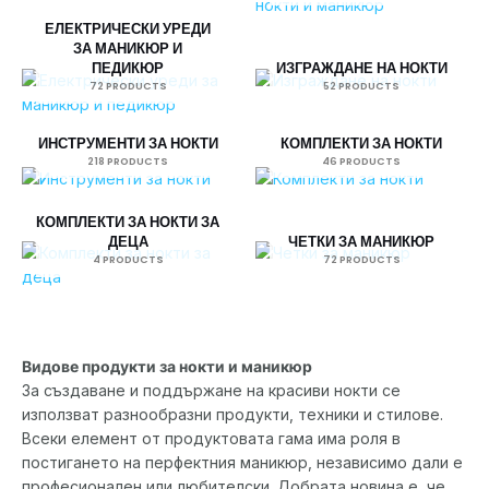
ЕЛЕКТРИЧЕСКИ УРЕДИ
ЗА МАНИКЮР И
ПЕДИКЮР
ИЗГРАЖДАНЕ НА НОКТИ
72 PRODUCTS
52 PRODUCTS
ИНСТРУМЕНТИ ЗА НОКТИ
КОМПЛЕКТИ ЗА НОКТИ
218 PRODUCTS
46 PRODUCTS
КОМПЛЕКТИ ЗА НОКТИ ЗА
ДЕЦА
ЧЕТКИ ЗА МАНИКЮР
4 PRODUCTS
72 PRODUCTS
Видове продукти за нокти и маникюр
За създаване и поддържане на красиви нокти се
използват разнообразни продукти, техники и стилове.
Всеки елемент от продуктовата гама има роля в
постигането на перфектния маникюр, независимо дали е
професионален или любителски. Добрата новина е, че