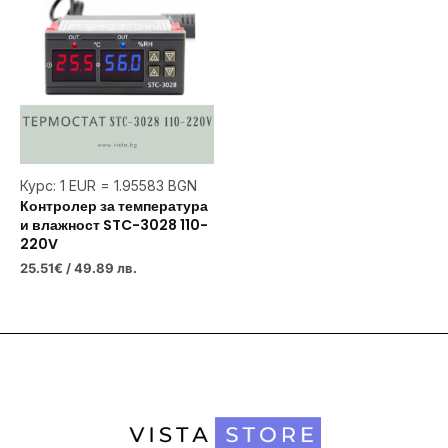
Курс: 1 EUR = 1.95583 BGN
Контролер за температура
и влажност STC-3028 110-
220V
25.51
€
/ 49.89 лв.