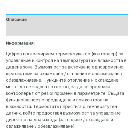
Описание
Допълнителна информация
Информация:
Цифров програмируем терморегулатор (контролер) за
управление и контрол на температурата и влажността в
дадена зона. Възможност за включване едновременно
към системи за охлаждане / отпление и овлажняване /
обезвлажняване. Функциите отопление и охлаждане
могат да се задават отделно, за да се предпази
контролерът от резки промени в параметрите. Същата
функционалност е предвидена и при контрол на
влажността. Термостатът пристига с температутен
датчик, който предоставя възможност за управление
директно на два изхода (затопляне / охлаждане и
овлажняване / обезвлажняване).