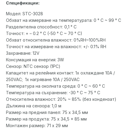
Спецификации:
Модел: STC-3028
Обхват на измерване на температурата: 0 ° C ~ 99 ° C
Разделителна способност: 0,1 ° C
Точност: + – 0.2 ° C (-50 ° C ~ 70 ° C)
Обхват относителна влажност: 0%RH~100%RH
Точност на измерване на влажност: +/- 0.1% RH
Захранване: 12V
Консумация на енергия: 3W
Сензор: NTC сензор (1PC)
Капацитет на релейния контакт: 1х охлаждане 10A /
250VAC; 1х нагряване 10A / 250VAC
Температура на околната среда: 0 ° C ~ 60 ° C
Температура на съхранение: -30 ° C ~ 75 ° C
Относителна влажност: 20% ~ 85% (без кондензат)
Дължина на сензора: 1,0 м
Размер на предния панел: 75 x 34,5 мм
Размер на продукта: 75 x 34,5 x 85 мм
Монтажен размер: 71 x 29 мм