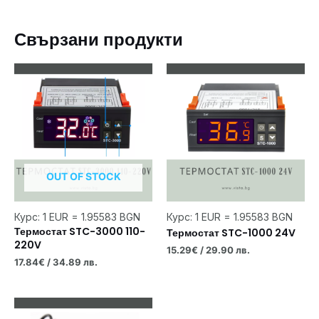
Свързани продукти
OUT OF STOCK
Курс: 1 EUR = 1.95583 BGN
Курс: 1 EUR = 1.95583 BGN
Термостат STC-3000 110-
Термостат STC-1000 24V
220V
15.29
€
/ 29.90 лв.
17.84
€
/ 34.89 лв.