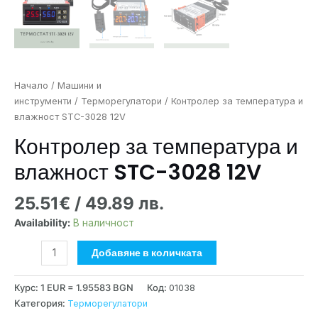
Начало
/
Машини и
инструменти
/
Терморегулатори
/ Контролер за температура и
влажност STC-3028 12V
Контролер за температура и
влажност STC-3028 12V
25.51
€
/ 49.89 лв.
Availability:
В наличност
Добавяне в количката
Курс: 1 EUR = 1.95583 BGN
Код:
01038
Категория:
Терморегулатори