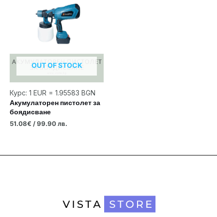
OUT OF STOCK
Курс: 1 EUR = 1.95583 BGN
Акумулаторен пистолет за
боядисване
51.08
€
/ 99.90 лв.