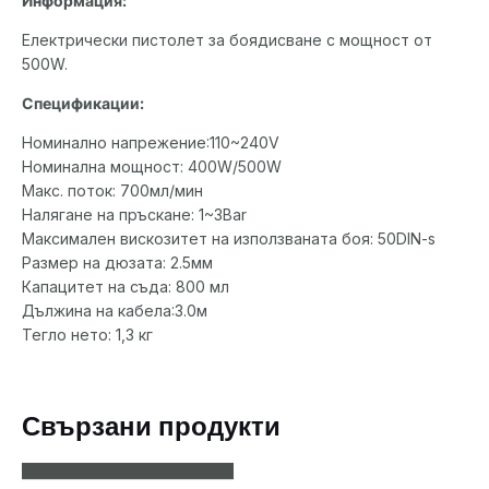
Информация:
Електрически пистолет за боядисване с мощност от
500W.
Спецификации:
Номинално напрежение:110~240V
Номинална мощност: 400W/500W
Макс. поток: 700мл/мин
Налягане на пръскане: 1~3Bar
Максимален вискозитет на използваната боя: 50DIN-s
Размер на дюзата: 2.5мм
Капацитет на съда: 800 мл
Дължина на кабела:3.0м
Тегло нето: 1,3 кг
Свързани продукти