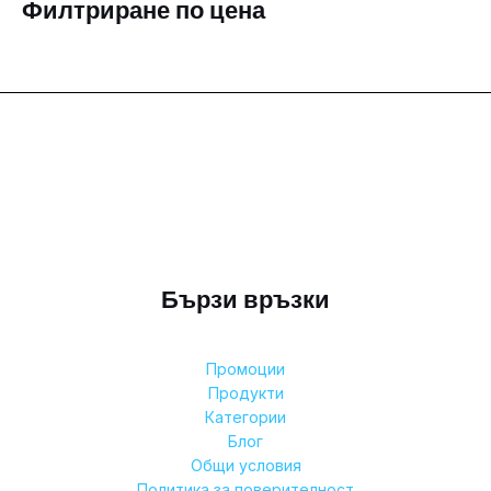
Филтриране по цена
Бързи връзки
Промоции
Продукти
Категории
Блог
Общи условия
Политика за поверителност