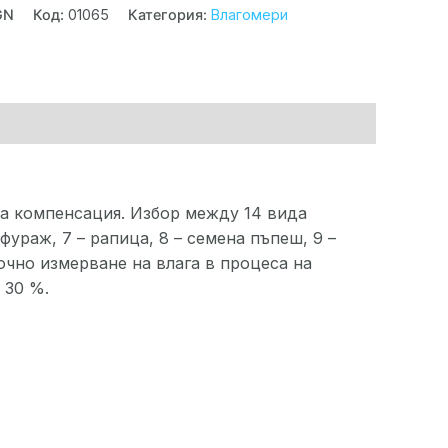
GN
Код:
01065
Категория:
Влагомери
а компенсация. Избор между 14 вида
 фураж, 7 – рапица, 8 – семена пъпеш, 9 –
 точно измерване на влага в процеса на
 30 %.