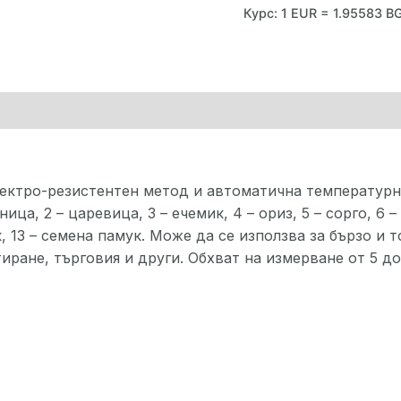
Курс: 1 EUR = 1.95583 B
лектро-резистентен метод и автоматична температурн
ица, 2 – царевица, 3 – ечемик, 4 – ориз, 5 – сорго, 6 –
ък, 13 – семена памук. Може да се използва за бързо и
иране, търговия и други. Обхват на измерване от 5 до