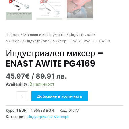
Начало
/
Машини и инструменти
/
Индустриални
миксери
/ Индустриален миксер – ENAST AWITE PG4169
Индустриален миксер –
ENAST AWITE PG4169
45.97
€
/ 89.91 лв.
Availability:
В наличност
Добавяне в количката
Курс: 1 EUR = 1.95583 BGN
Код:
01077
Категория:
Индустриални миксери