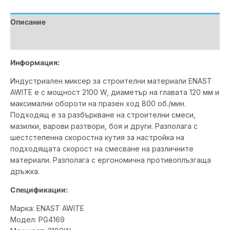
Описание
Допълнителна информация
Информация:
Индустриален миксер за строителни материали ENAST
AWITE е с мощност 2100 W, диаметър на главата 120 мм и
максимални обороти на празен ход 800 об./мин.
Подходящ е за разбъркване на строителни смеси,
мазилки, варови разтвори, боя и други. Разполага с
шестстепенна скоростна кутия за настройка на
подходящата скорост на смесване на различните
материали. Разполага с ергономична противоплъзгаща
дръжка.
Спецификации:
Марка: ENAST AWITE
Модел: PG4169