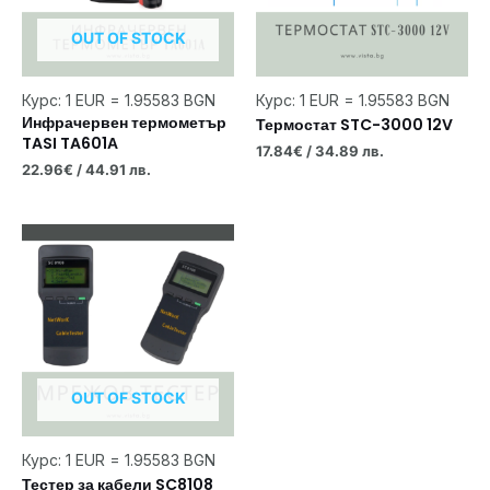
OUT OF STOCK
Курс: 1 EUR = 1.95583 BGN
Курс: 1 EUR = 1.95583 BGN
Инфрачервен термометър
Термостат STC-3000 12V
TASI TA601А
17.84
€
/ 34.89 лв.
22.96
€
/ 44.91 лв.
OUT OF STOCK
Курс: 1 EUR = 1.95583 BGN
Тестер за кабели SC8108