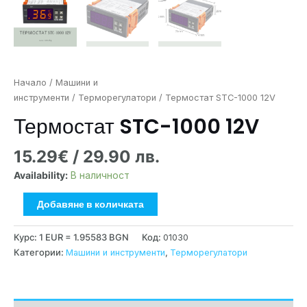
Начало
/
Машини и
инструменти
/
Терморегулатори
/ Термостат STC-1000 12V
Термостат STC-1000 12V
15.29
€
/ 29.90 лв.
Availability:
В наличност
Добавяне в количката
Курс: 1 EUR = 1.95583 BGN
Код:
01030
Категории:
Машини и инструменти
,
Терморегулатори