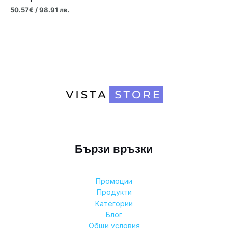
50.57
€
/ 98.91 лв.
Бързи връзки
Промоции
Продукти
Категории
Блог
Общи условия