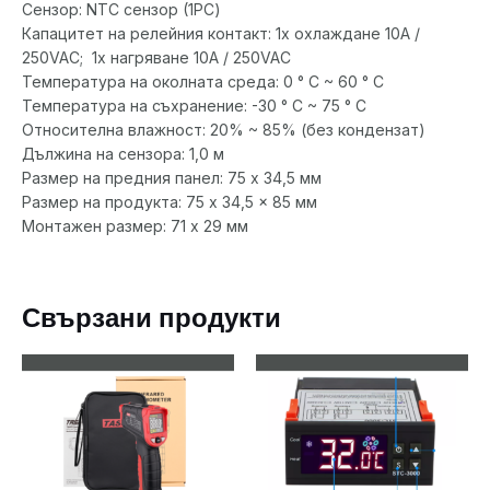
Сензор: NTC сензор (1PC)
Капацитет на релейния контакт: 1х охлаждане 10A /
250VAC; 1х нагряване 10A / 250VAC
Температура на околната среда: 0 ° C ~ 60 ° C
Температура на съхранение: -30 ° C ~ 75 ° C
Относителна влажност: 20% ~ 85% (без кондензат)
Дължина на сензора: 1,0 м
Размер на предния панел: 75 x 34,5 мм
Размер на продукта: 75 x 34,5 x 85 мм
Монтажен размер: 71 x 29 мм
Свързани продукти