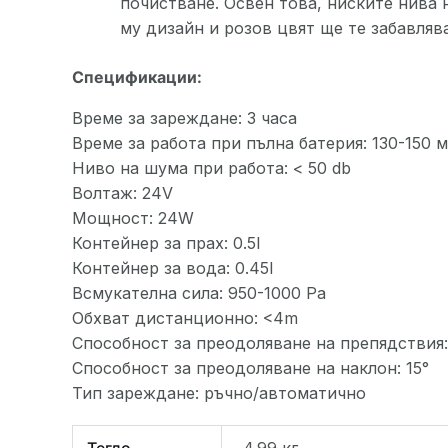
почистване. Освен това, ниските нива 
му дизайн и розов цвят ще те забавляв
Спецификации:
Време за зареждане: 3 часа
Време за работа при пълна батерия: 130-150 
Ниво на шума при работа: < 50 db
Волтаж: 24V
Mощност: 24W
Контейнер за прах: 0.5l
Контейнер за вода: 0.45l
Всмукателна сила: 950-1000 Pa
Обхват дистанционно: <4m
Способност за преодоляване на препядствия
Способност за преодоляване на наклон: 15°
Тип зареждане: ръчно/автоматично