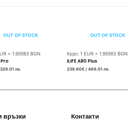
OUT OF STOCK
OUT OF STOCK
EUR = 1.95583 BGN
Курс: 1 EUR = 1.95583 BGN
 Pro
iLIFE A80 Plus
 329.01 лв.
239.80
€
/ 469.01 лв.
и връзки
Контакти