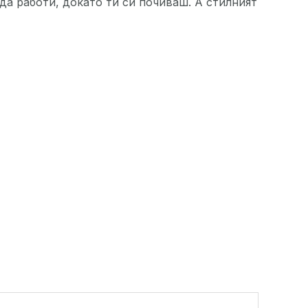
да работи, докато ти си почиваш. А стилният