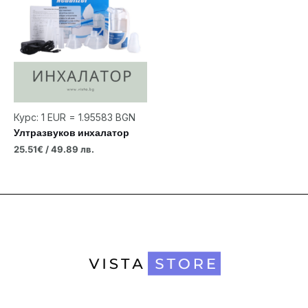
Курс: 1 EUR = 1.95583 BGN
Ултразвуков инхалатор
25.51
€
/ 49.89 лв.