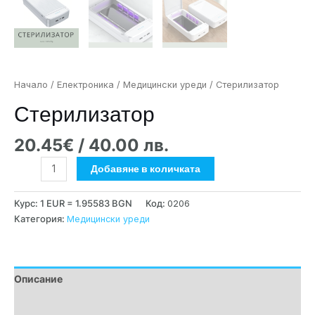
Начало
/
Електроника
/
Медицински уреди
/ Стерилизатор
Стерилизатор
20.45
€
/ 40.00 лв.
Добавяне в количката
Курс: 1 EUR = 1.95583 BGN
Код:
0206
Категория:
Медицински уреди
Описание
Допълнителна информация