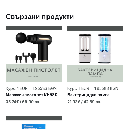
Свързани продукти
Курс: 1 EUR = 1.95583 BGN
Курс: 1 EUR = 1.95583 BGN
Масажен пистолет KH580
Бактерицидна лампа
35.74
€
/ 69.90 лв.
21.93
€
/ 42.89 лв.