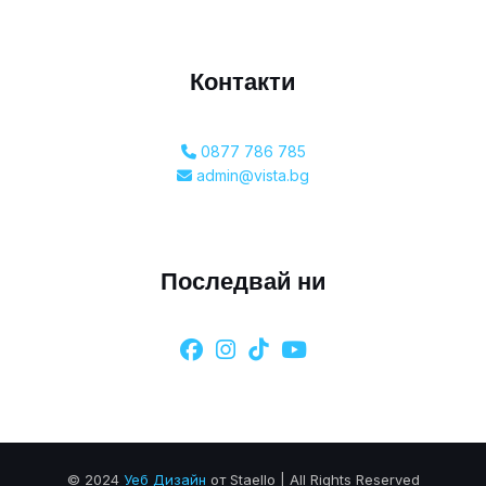
Контакти
0877 786 785
admin@vista.bg
Последвай ни
© 2024
Уеб Дизайн
от Staello | All Rights Reserved