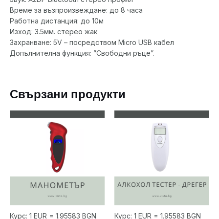
Време за възпроизвеждане: до 8 часа
Работна дистанция: до 10м
Изход: 3.5мм. стерео жак
Захранване: 5V – посредством Micro USB кабел
Допълнителна функция: ”Свободни ръце”.
Свързани продукти
Курс: 1 EUR = 1.95583 BGN
Курс: 1 EUR = 1.95583 BGN