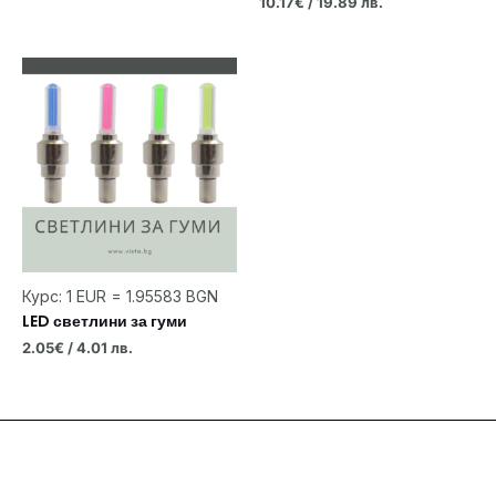
10.17
€
/ 19.89 лв.
Курс: 1 EUR = 1.95583 BGN
LED светлини за гуми
2.05
€
/ 4.01 лв.