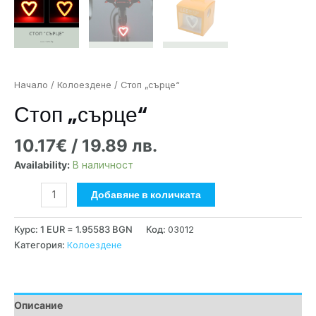
Начало
/
Колоездене
/ Стоп „сърце“
Стоп „сърце“
10.17
€
/ 19.89 лв.
Availability:
В наличност
Добавяне в количката
Курс: 1 EUR = 1.95583 BGN
Код:
03012
Категория:
Колоездене
Описание