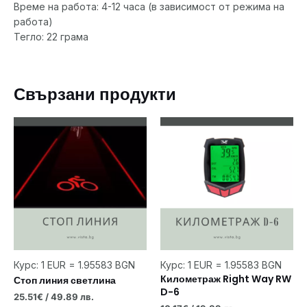
Време на работа: 4-12 часа (в зависимост от режима на
работа)
Тегло: 22 грама
Свързани продукти
Курс: 1 EUR = 1.95583 BGN
Курс: 1 EUR = 1.95583 BGN
Километраж Right Way RW
Стоп линия светлина
D-6
25.51
€
/ 49.89 лв.