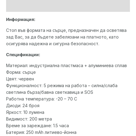
Допълнителна информация
Информация:
Стоп във формата на сърце, предназначен да осветява
зад Вас, за да бъдете забелязани на платното, като
осигурява надежна и сигурна безопасност.
Спецификации:
Материал: индустриална пластмаса + алуминиева сплав
Форма: сърце
Цвят: червен
Функционалност: 5 режима на работа – силна/слаба
светлина бърза/бавна светкавица и SOS
Работна температура: -20 – 70 C
Диоди: 24 броя
Яркост: 10 лумена
Видимост: 200 метра
Време за зареждане: 1.5 часа
Батерия: 250 mAh литиево-йонна