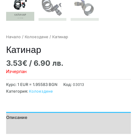
Начало
/
Колоездене
/ Катинар
Катинар
3.53
€
/ 6.90 лв.
Изчерпан
Курс: 1 EUR = 1.95583 BGN
Код:
03013
Категория:
Колоездене
Описание
Допълнителна информация