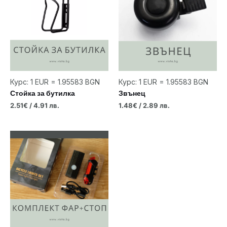
Курс: 1 EUR = 1.95583 BGN
Курс: 1 EUR = 1.95583 BGN
Стойка за бутилка
Звънец
2.51
€
/ 4.91 лв.
1.48
€
/ 2.89 лв.