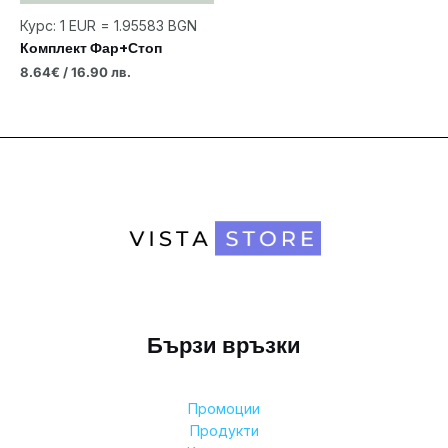
Курс: 1 EUR = 1.95583 BGN
Комплект Фар+Стоп
8.64
€
/ 16.90 лв.
Бързи връзки
Промоции
Продукти