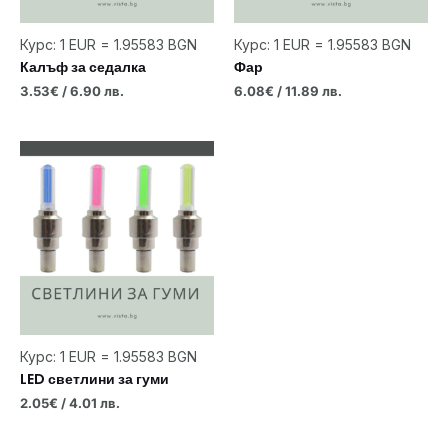
Курс: 1 EUR = 1.95583 BGN
Курс: 1 EUR = 1.95583 BGN
Калъф за седалка
Фар
3.53
€
/ 6.90 лв.
6.08
€
/ 11.89 лв.
Курс: 1 EUR = 1.95583 BGN
LED светлини за гуми
2.05
€
/ 4.01 лв.