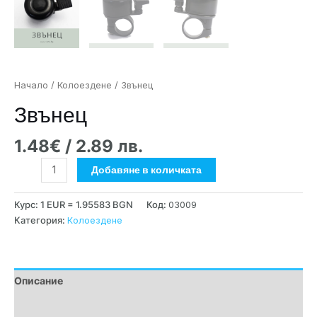
Начало
/
Колоездене
/ Звънец
Звънец
1.48
€
/ 2.89 лв.
Добавяне в количката
Курс: 1 EUR = 1.95583 BGN
Код:
03009
Категория:
Колоездене
Описание
Допълнителна информация