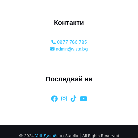
Контакти
0877 786 785
admin@vista.bg
Последвай ни
© 2024
Уеб Дизайн
от Staello | All Rights Reserved