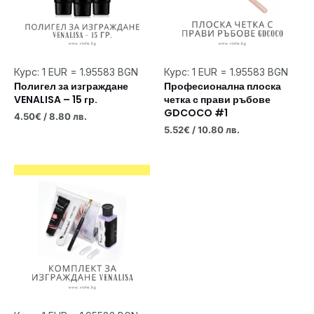
Курс: 1 EUR = 1.95583 BGN
Курс: 1 EUR = 1.95583 BGN
Полигел за изграждане
Професионална плоска
VENALISA – 15 гр.
четка с прави ръбове
GDCOCO #1
4.50
€
/ 8.80 лв.
5.52
€
/ 10.80 лв.