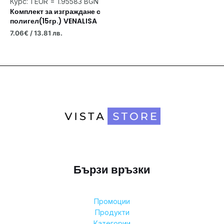
Курс: 1 EUR = 1.95583 BGN
Комплект за изграждане с
полигел(15гр.) VENALISA
7.06
€
/ 13.81 лв.
Бързи връзки
Промоции
Продукти
Категории