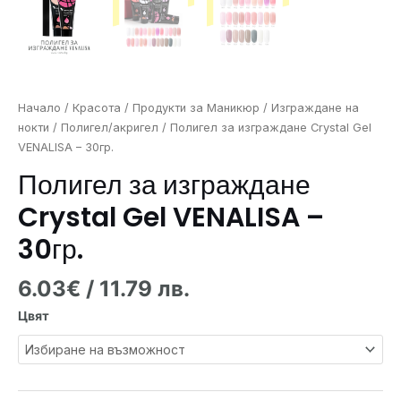
Начало
/
Красота
/
Продукти за Маникюр
/
Изграждане на
нокти
/
Полигел/акригел
/ Полигел за изграждане Crystal Gel
VENALISA – 30гр.
Полигел за изграждане
Crystal Gel VENALISA –
30гр.
6.03
€
/ 11.79 лв.
Цвят