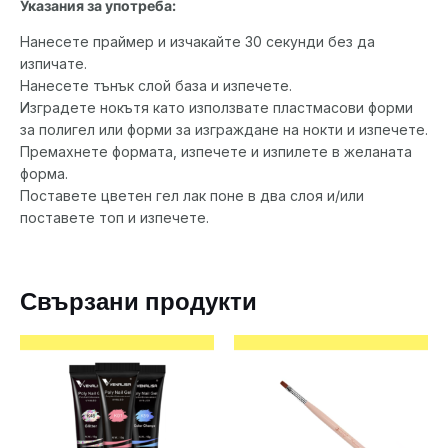
Указания за употреба:
Нанесете праймер и изчакайте 30 секунди без да
изпичате.
Нанесете тънък слой база и изпечете.
Изградете нокътя като използвате пластмасови форми
за полигел или форми за изграждане на нокти и изпечете.
Премахнете формата, изпечете и изпилете в желаната
форма.
Поставете цветен гел лак поне в два слоя и/или
поставете топ и изпечете.
Свързани продукти