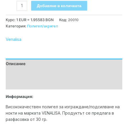
Добавяне в количката
Курс: 1 EUR = 1.95583 BGN
Код:
20010
Категория:
Полигел/акригел
Venalisa
Описание
Допълнителна информация
Марка
Информация:
Висококачествен полигел за изграждане/подсилване на
нокти на марката VENALISA. Продуктът се предлага в
разфасовка от 30 гр.