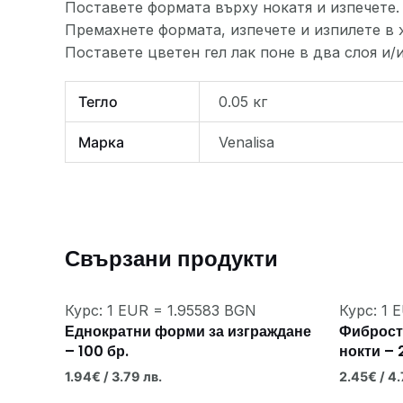
Поставете формата върху нокатя и изпечете.
Премахнете формата, изпечете и изпилете в 
Поставете цветен гел лак поне в два слоя и/
Тегло
0.05 кг
Марка
Venalisa
Свързани продукти
Курс: 1 EUR = 1.95583 BGN
Курс: 1 
Еднократни форми за изграждане
Фиброст
– 100 бр.
нокти – 
1.94
€
/ 3.79 лв.
2.45
€
/ 4.