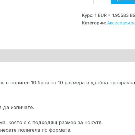
бр.
Курс: 1 EUR = 1.95583 B
Категории:
Аксесоари за
 с полигел 10 броя по 10 размера в удобна прозрачна
 да изпичате.
а, която е с подходящ размер за нокътя.
знесете полигела по формата.