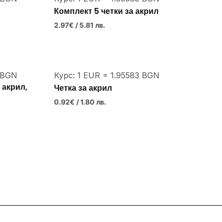
Комплект 5 четки за акрил
2.97
€
/ 5.81 лв.
3 BGN
Курс: 1 EUR = 1.95583 BGN
 акрил,
Четка за акрил
0.92
€
/ 1.80 лв.