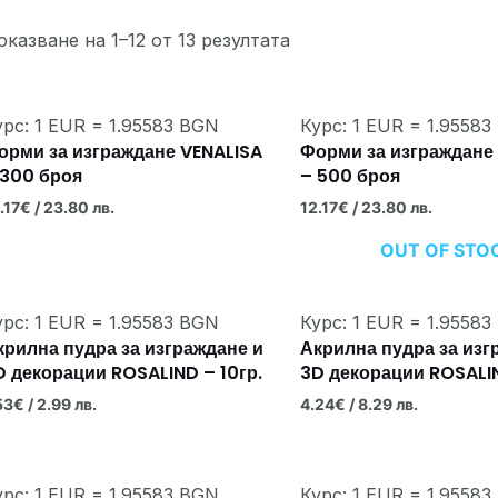
оказване на 1–12 от 13 резултата
урс: 1 EUR = 1.95583 BGN
Курс: 1 EUR = 1.9558
орми за изграждане VENALISA
Форми за изграждане
 300 броя
– 500 броя
.17
€
/ 23.80 лв.
12.17
€
/ 23.80 лв.
OUT OF STO
урс: 1 EUR = 1.95583 BGN
Курс: 1 EUR = 1.9558
крилна пудра за изграждане и
Акрилна пудра за изг
D декорации ROSALIND – 10гр.
3D декорации ROSALIN
53
€
/ 2.99 лв.
4.24
€
/ 8.29 лв.
урс: 1 EUR = 1.95583 BGN
Курс: 1 EUR = 1.9558