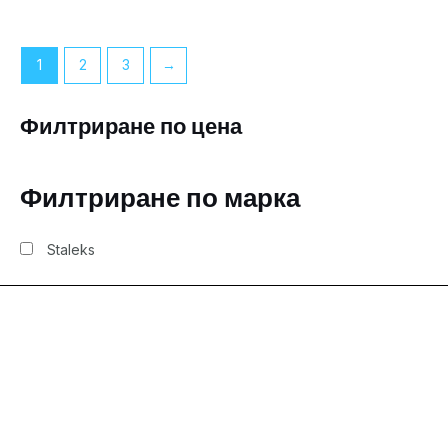
1
2
3
→
Филтриране по цена
Филтриране по марка
Staleks