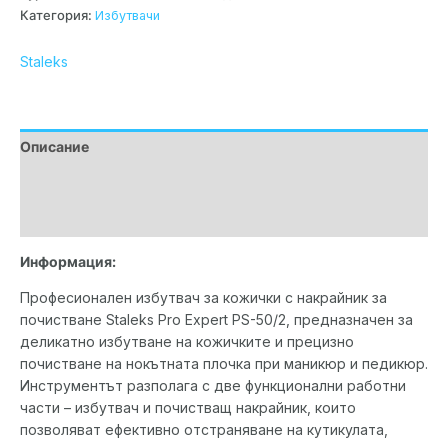
Категория:
Избутвачи
Staleks
Описание
Допълнителна информация
Марка
Информация:
Професионален избутвач за кожички с накрайник за
почистване Staleks Pro Expert PS-50/2, предназначен за
деликатно избутване на кожичките и прецизно
почистване на нокътната плочка при маникюр и педикюр.
Инструментът разполага с две функционални работни
части – избутвач и почистващ накрайник, които
позволяват ефективно отстраняване на кутикулата,