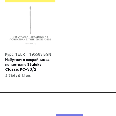
Курс: 1 EUR = 1.95583 BGN
Избутвач с накрайник за
почистване Staleks
Classic PC-30/2
4.76
€
/ 9.31 лв.