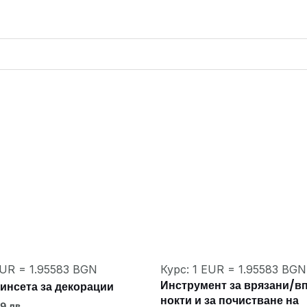
EUR = 1.95583 BGN
Курс: 1 EUR = 1.95583 BGN
Инструмент за врязани/в
инсета за декорации
нокти и за почистване на
99 лв.