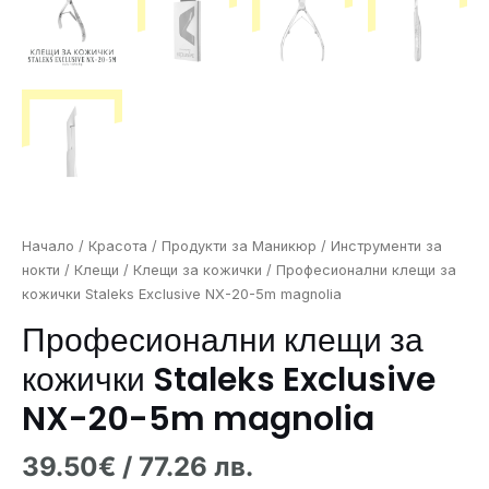
Начало
/
Красота
/
Продукти за Маникюр
/
Инструменти за
нокти
/
Клещи
/
Клещи за кожички
/ Професионални клещи за
кожички Staleks Exclusive NX-20-5m magnolia
Професионални клещи за
кожички Staleks Exclusive
NX-20-5m magnolia
39.50
€
/ 77.26 лв.