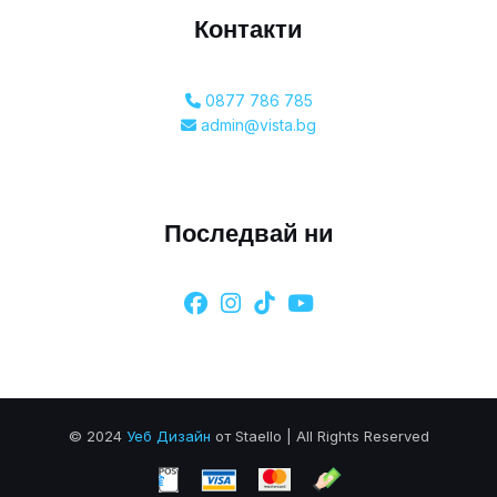
Контакти
0877 786 785
admin@vista.bg
Последвай ни
© 2024
Уеб Дизайн
от Staello | All Rights Reserved