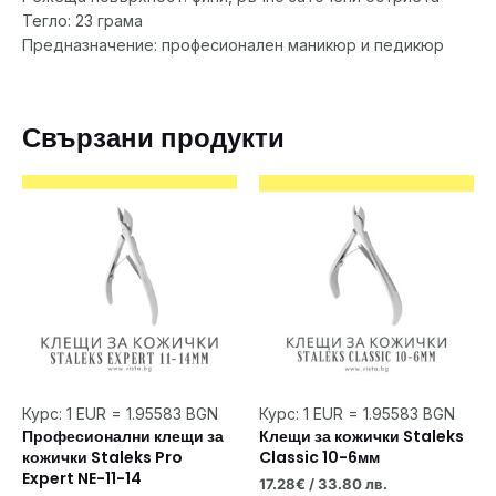
Тегло: 23 грама
Предназначение: професионален маникюр и педикюр
Свързани продукти
Курс: 1 EUR = 1.95583 BGN
Курс: 1 EUR = 1.95583 BGN
Професионални клещи за
Клещи за кожички Staleks
кожички Staleks Pro
Classic 10-6мм
Expert NE-11-14
17.28
€
/ 33.80 лв.