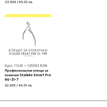
33.50
€
/ 65.52 лв.
Курс: 1 EUR = 1.95583 BGN
Професионални клещи за
кожички Staleks Smart Pro
NS-31-7
22.50
€
/ 44.01 лв.