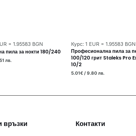
EUR = 1.95583 BGN
Курс: 1 EUR = 1.95583 BGN
Професионална пила за 
а пила за нокти 180/240
100/120 грит Staleks Pro 
51 лв.
10/2
5.01
€
/ 9.80 лв.
и връзки
Контакти