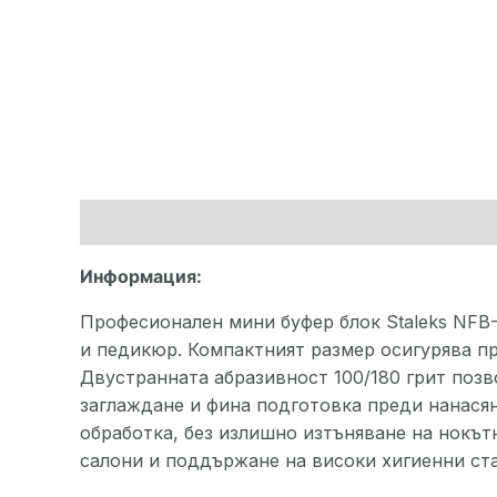
Описание
Допълнителна информация
Ма
Информация:
Професионален мини буфер блок Staleks NFB-
и педикюр. Компактният размер осигурява пр
Двустранната абразивност 100/180 грит позво
заглаждане и фина подготовка преди нанасян
обработка, без излишно изтъняване на нокът
салони и поддържане на високи хигиенни ст