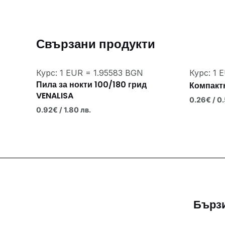
Свързани продукти
Курс: 1 EUR = 1.95583 BGN
Курс: 1 
Пила за нокти 100/180 грид
Компактн
VENALISA
0.26
€
/ 0.
0.92
€
/ 1.80 лв.
Бърз