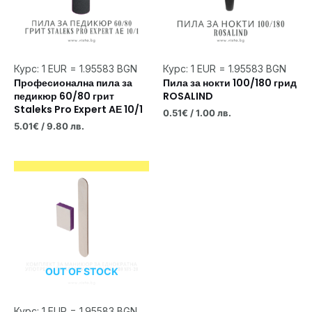
Курс: 1 EUR = 1.95583 BGN
Курс: 1 EUR = 1.95583 BGN
Професионална пила за
Пила за нокти 100/180 грид
педикюр 60/80 грит
ROSALIND
Staleks Pro Expert AЕ 10/1
0.51
€
/ 1.00 лв.
5.01
€
/ 9.80 лв.
OUT OF STOCK
Курс: 1 EUR = 1.95583 BGN