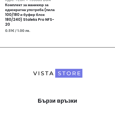
Комплект за маникюр за
еднократна употреба (пила
100/180 и буфер блок
180/240) Staleks Pro NFS-
20
0.51
€
/ 1.00 лв.
Бързи връзки