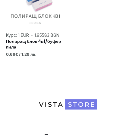
Курс: 1 EUR = 1.95583 BGN
Полиращ блок 4в1/буфер
пила
0.66
€
/ 1.29 лв.