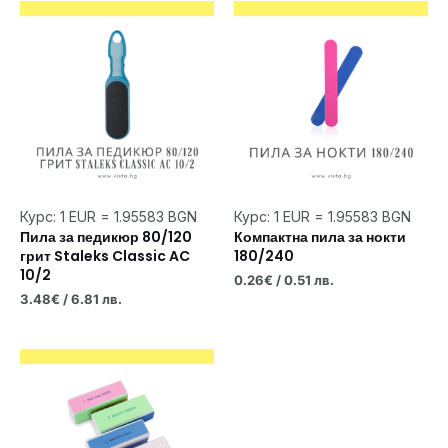
Курс: 1 EUR = 1.95583 BGN
Курс: 1 EUR = 1.95583 BGN
Пила за педикюр 80/120
Компактна пила за нокти
грит Staleks Classic AC
180/240
10/2
0.26
€
/ 0.51 лв.
3.48
€
/ 6.81 лв.