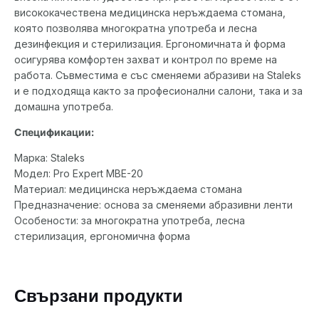
висококачествена медицинска неръждаема стомана,
която позволява многократна употреба и лесна
дезинфекция и стерилизация. Ергономичната ѝ форма
осигурява комфортен захват и контрол по време на
работа. Съвместима е със сменяеми абразиви на Staleks
и е подходяща както за професионални салони, така и за
домашна употреба.
Спецификации:
Марка: Staleks
Модел: Pro Expert MBE-20
Материал: медицинска неръждаема стомана
Предназначение: основа за сменяеми абразивни ленти
Особености: за многократна употреба, лесна
стерилизация, ергономична форма
Свързани продукти