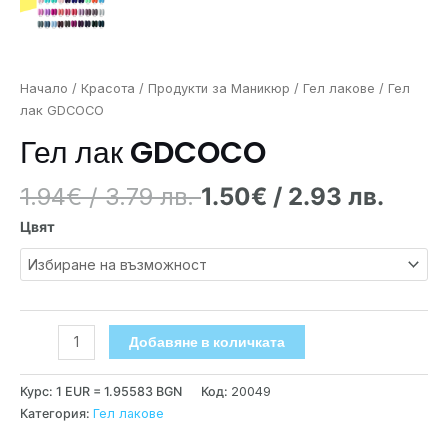
Начало
/
Красота
/
Продукти за Маникюр
/
Гел лакове
/ Гел
лак GDCOCO
Гел лак GDCOCO
1.94
€
/ 3.79 лв.
1.50
€
/ 2.93 лв.
Цвят
Добавяне в количката
Курс: 1 EUR = 1.95583 BGN
Код:
20049
Категория:
Гел лакове