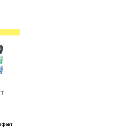
ефект