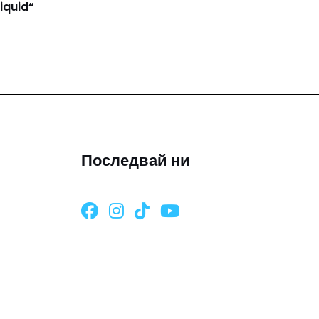
iquid“
Последвай ни