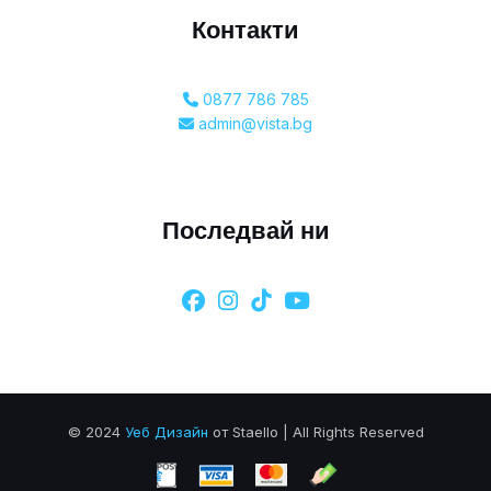
Контакти
0877 786 785
admin@vista.bg
Последвай ни
© 2024
Уеб Дизайн
от Staello | All Rights Reserved