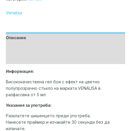
Venalisa
Описание
Допълнителна информация
Марка
Информация:
Висококачествена гел боя с ефект на цветно
полупрозрачно стъкло на марката VENALISA в
разфасовка от 5 мл.
Указания за употреба:
Разклатете шишенцето преди употреба.
Нанесете праймер и изчакайте 30 секунди без да
изпичате.