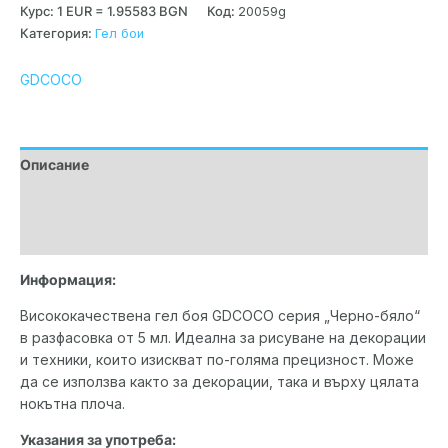
Курс: 1 EUR = 1.95583 BGN
Код:
20059g
Категория:
Гел бои
GDCOCO
Описание
Допълнителна информация
Марка
Информация:
Висококачествена гел боя GDCOCO серия „Черно-бяло“
в разфасовка от 5 мл. Идеална за рисуване на декорации
и техники, които изискват по-голяма прецизност. Може
да се използва както за декорации, така и върху цялата
нокътна плоча.
Указания за употреба: