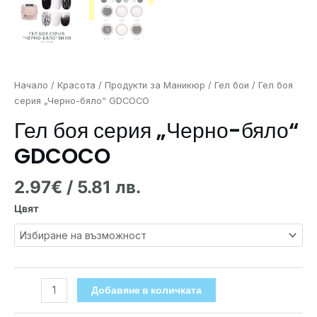
Начало
/
Красота
/
Продукти за Маникюр
/
Гел бои
/ Гел боя
серия „Черно-бяло“ GDCOCO
Гел боя серия „Черно-бяло“
GDCOCO
2.97
€
/ 5.81 лв.
Цвят
Добавяне в количката