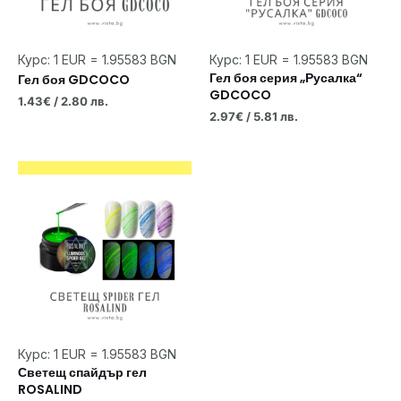
Курс: 1 EUR = 1.95583 BGN
Курс: 1 EUR = 1.95583 BGN
Гел боя серия „Русалка“
Гел боя GDCOCO
GDCOCO
1.43
€
/ 2.80 лв.
2.97
€
/ 5.81 лв.
Курс: 1 EUR = 1.95583 BGN
Светещ спайдър гел
ROSALIND