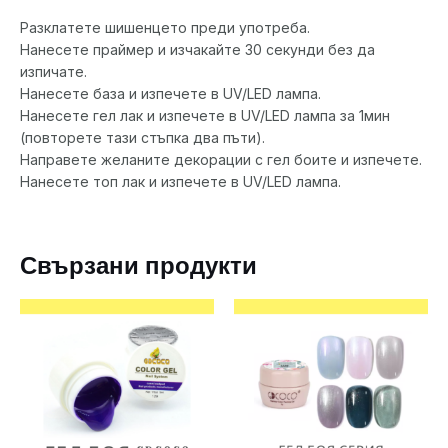
Разклатете шишенцето преди употреба.
Нанесете праймер и изчакайте 30 секунди без да
изпичате.
Нанесете база и изпечете в UV/LED лампа.
Нанесете гел лак и изпечете в UV/LED лампа за 1мин
(повторете тази стъпка два пъти).
Направете желаните декорации с гел боите и изпечете.
Нанесете топ лак и изпечете в UV/LED лампa.
Свързани продукти