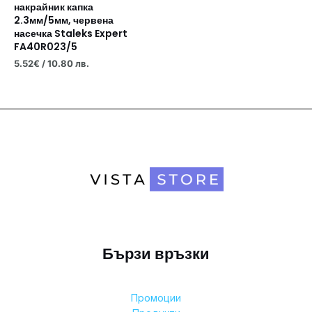
накрайник капка
2.3мм/5мм, червена
насечка Staleks Expert
FA40R023/5
5.52
€
/ 10.80 лв.
Бързи връзки
Промоции