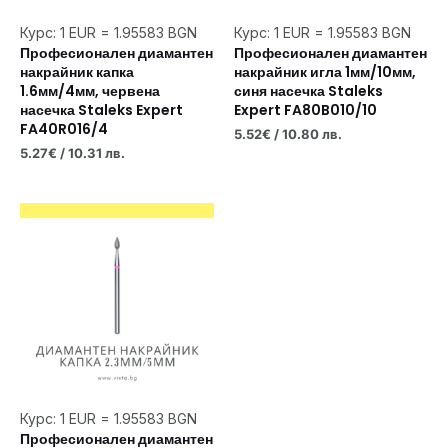
Курс: 1 EUR = 1.95583 BGN
Курс: 1 EUR = 1.95583 BGN
Професионален диамантен
Професионален диамантен
накрайник капка
накрайник игла 1мм/10мм,
1.6мм/4мм, червена
синя насечка Staleks
насечка Staleks Expert
Expert FA80B010/10
FA40R016/4
5.52
€
/ 10.80 лв.
5.27
€
/ 10.31 лв.
Курс: 1 EUR = 1.95583 BGN
Професионален диамантен