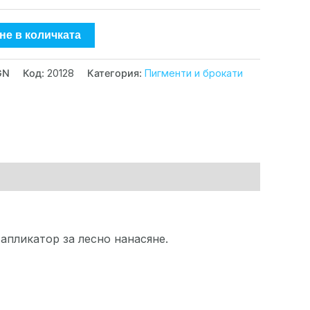
не в количката
GN
Код:
20128
Категория:
Пигменти и брокати
апликатор за лесно нанасяне.