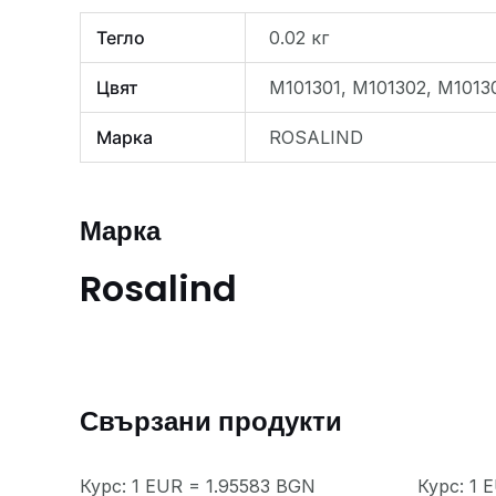
Тегло
0.02 кг
Цвят
М101301, M101302, М1013
Марка
ROSALIND
Марка
Rosalind
Свързани продукти
Курс: 1 EUR = 1.95583 BGN
Курс: 1 