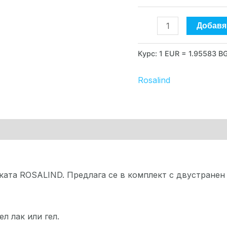
Добавя
Курс: 1 EUR = 1.95583 B
Rosalind
рка
ата ROSALIND. Предлага се в комплект с двустранен 
л лак или гел.