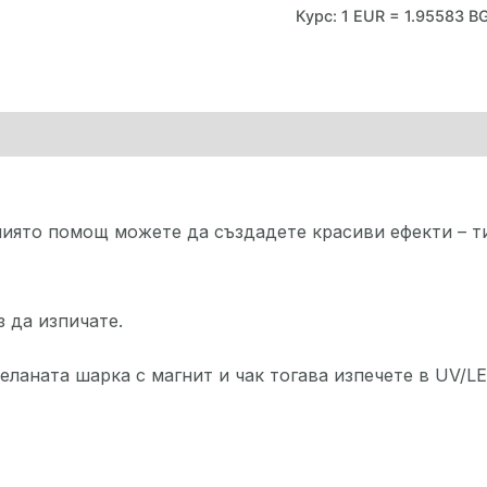
Курс: 1 EUR = 1.95583 B
чиято помощ можете да създадете красиви ефекти – ти
 да изпичате.
еланата шарка с магнит и чак тогава изпечете в UV/L