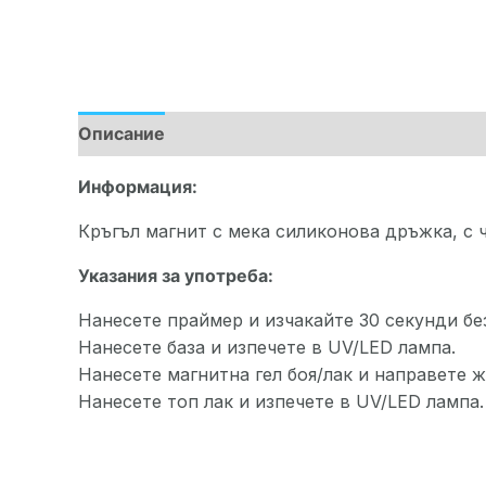
Описание
Допълнителна информация
Информация:
Кръгъл магнит с мека силиконова дръжка, с 
Указания за употреба:
Нанесете праймер и изчакайте 30 секунди без
Нанесете база и изпечете в UV/LED лампа.
Нанесете магнитна гел боя/лак и направете ж
Нанесете топ лак и изпечете в UV/LED лампa.