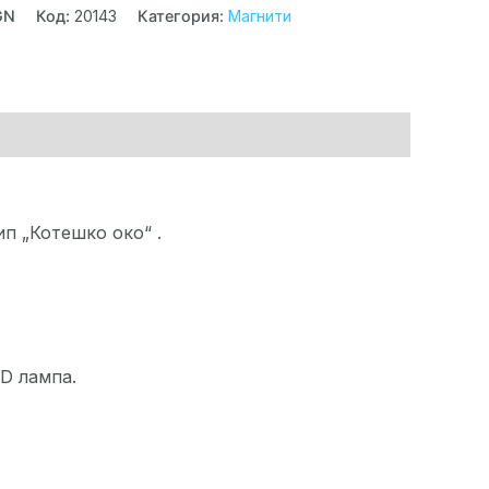
GN
Код:
20143
Категория:
Магнити
п „Котешко око“ .
ED лампa.