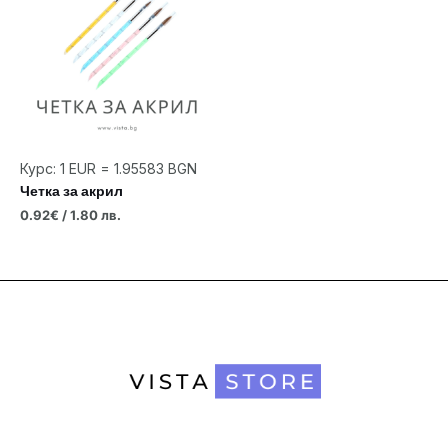
Курс: 1 EUR = 1.95583 BGN
Четка за акрил
0.92
€
/ 1.80 лв.