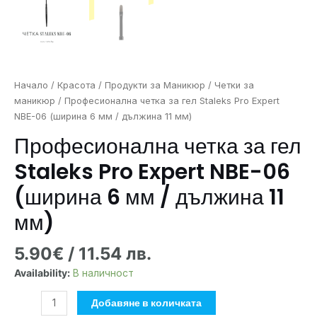
мм)
Начало
/
Красота
/
Продукти за Маникюр
/
Четки за
маникюр
/ Професионална четка за гел Staleks Pro Expert
NBE-06 (ширина 6 мм / дължина 11 мм)
Професионална четка за гел
Staleks Pro Expert NBE-06
(ширина 6 мм / дължина 11
мм)
5.90
€
/ 11.54 лв.
Availability:
В наличност
Добавяне в количката