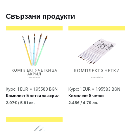
Свързани продукти
Курс: 1 EUR = 1.95583 BGN
Курс: 1 EUR = 1.95583 BGN
Комплект 5 четки за акрил
Комплект 8 четки
2.97
€
/ 5.81 лв.
2.45
€
/ 4.79 лв.