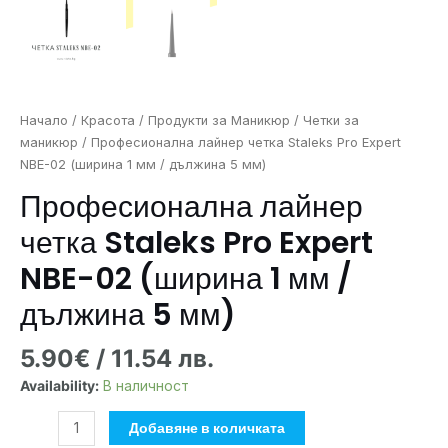
Начало
/
Красота
/
Продукти за Маникюр
/
Четки за
маникюр
/ Професионална лайнер четка Staleks Pro Expert
NBE-02 (ширина 1 мм / дължина 5 мм)
Професионална лайнер
четка Staleks Pro Expert
NBE-02 (ширина 1 мм /
дължина 5 мм)
5.90
€
/ 11.54 лв.
Availability:
В наличност
Добавяне в количката