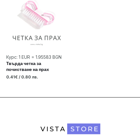
Курс: 1 EUR = 1.95583 BGN
Твърда четка за
почистване на прах
0.41
€
/ 0.80 лв.