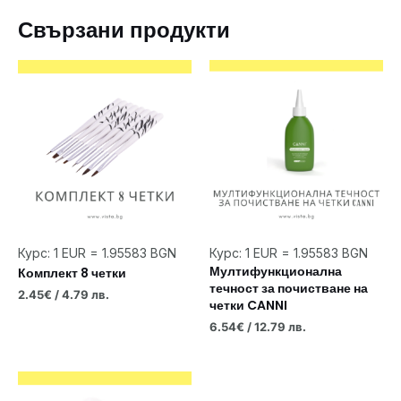
Свързани продукти
Курс: 1 EUR = 1.95583 BGN
Курс: 1 EUR = 1.95583 BGN
Мултифункционална
Комплект 8 четки
течност за почистване на
2.45
€
/ 4.79 лв.
четки CANNI
6.54
€
/ 12.79 лв.