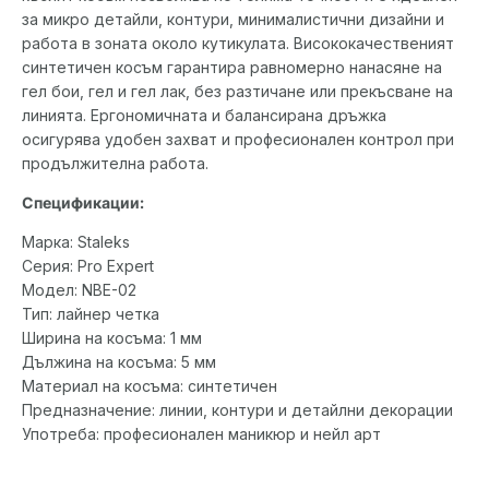
за микро детайли, контури, минималистични дизайни и
работа в зоната около кутикулата. Висококачественият
синтетичен косъм гарантира равномерно нанасяне на
гел бои, гел и гел лак, без разтичане или прекъсване на
линията. Ергономичната и балансирана дръжка
осигурява удобен захват и професионален контрол при
продължителна работа.
Спецификации:
Марка: Staleks
Серия: Pro Expert
Модел: NBE-02
Тип: лайнер четка
Ширина на косъма: 1 мм
Дължина на косъма: 5 мм
Материал на косъма: синтетичен
Предназначение: линии, контури и детайлни декорации
Употреба: професионален маникюр и нейл арт