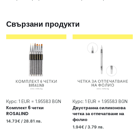
Свързани продукти
Курс: 1 EUR = 1.95583 BGN
Курс: 1 EUR = 1.95583 BGN
Комплект 6 четки
Двустранна силиконова
ROSALIND
четка за отпечатване на
фолио
14.73
€
/ 28.81 лв.
1.94
€
/ 3.79 лв.