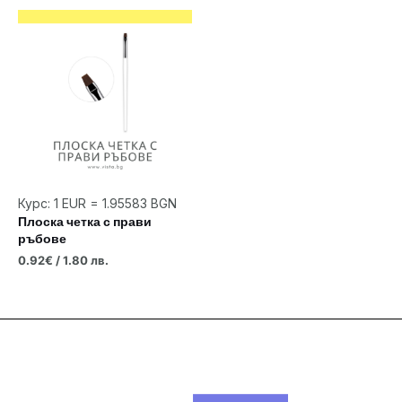
Курс: 1 EUR = 1.95583 BGN
Плоска четка с прави
ръбове
0.92
€
/ 1.80 лв.