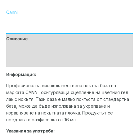
Canni
Описание
Допълнителна информация
Марка
Информация:
Професионална висококачествена плътна база на
марката CANNI, осигуряваща сцепление на цветния гел
лак с нокътя. Тази база е малко по-гъста от стандартна
база, може да бъде използвана за укрепване и
изравняване на нокътната плочка. Продуктът се
предлага в разфасовка от 16 мл.
Указания за употреба: