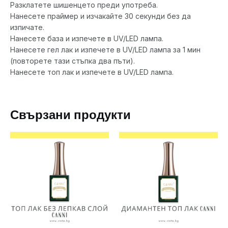
Разклатете шишенцето преди употреба.
Нанесете праймер и изчакайте 30 секунди без да
изпичате.
Нанесете база и изпечете в UV/LED лампа.
Нанесете гел лак и изпечете в UV/LED лампа за 1 мин
(повторете тази стъпка два пъти).
Нанесете топ лак и изпечете в UV/LED лампa.
Свързани продукти