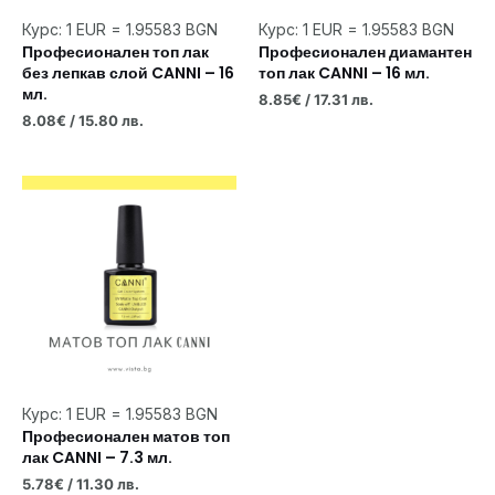
Курс: 1 EUR = 1.95583 BGN
Курс: 1 EUR = 1.95583 BGN
Професионален топ лак
Професионален диамантен
без лепкав слой CANNI – 16
топ лак CANNI – 16 мл.
мл.
8.85
€
/ 17.31 лв.
8.08
€
/ 15.80 лв.
Курс: 1 EUR = 1.95583 BGN
Професионален матов топ
лак CANNI – 7.3 мл.
5.78
€
/ 11.30 лв.