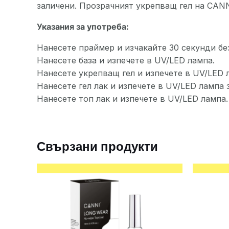
заличени. Прозрачният укрепващ гел на CANN
Указания за употреба:
Нанесете праймер и изчакайте 30 секунди без
Нанесете база и изпечете в UV/LED лампа.
Нанесете укрепващ гел и изпечете в UV/LED 
Нанесете гел лак и изпечете в UV/LED лампа з
Нанесете топ лак и изпечете в UV/LED лампa.
Свързани продукти