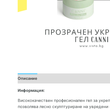
Описание
Допълнителна информация
Ма
Информация:
Висококачествен професионален гел за укреп
позволява лесно скулптуриране на увредени и