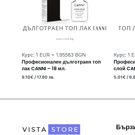
Курс: 1 EUR = 1.95583 BGN
Курс: 1 
Професионален дълготраен топ
Професи
лак CANNI – 18 мл.
слой CAN
9.10
€
/ 17.80 лв.
5.01
€
/ 9.
Бърз