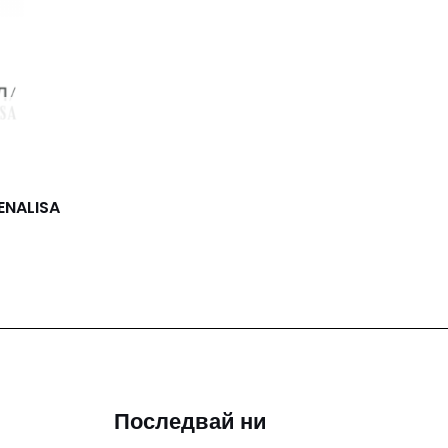
ENALISA
Последвай ни