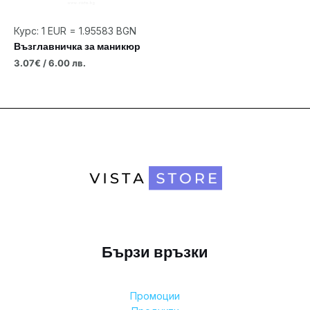
Курс: 1 EUR = 1.95583 BGN
Възглавничка за маникюр
3.07
€
/ 6.00 лв.
Бързи връзки
Промоции