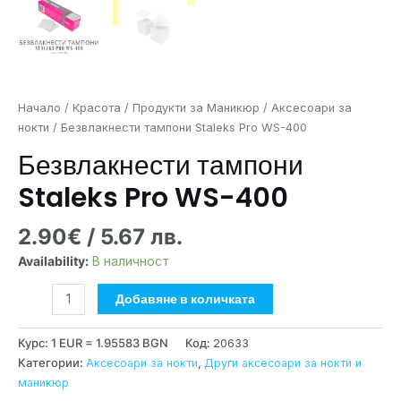
Начало
/
Красота
/
Продукти за Маникюр
/
Аксесоари за
нокти
/ Безвлакнести тампони Staleks Pro WS-400
Безвлакнести тампони
Staleks Pro WS-400
2.90
€
/ 5.67 лв.
Availability:
В наличност
Добавяне в количката
Курс: 1 EUR = 1.95583 BGN
Код:
20633
Категории:
Аксесоари за нокти
,
Други аксесоари за нокти и
маникюр