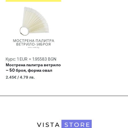
Курс: 1 EUR = 1.95583 BGN
Мострена палитра ветрило
– 50 броя, форма овал
2.45
€
/ 4.79 лв.