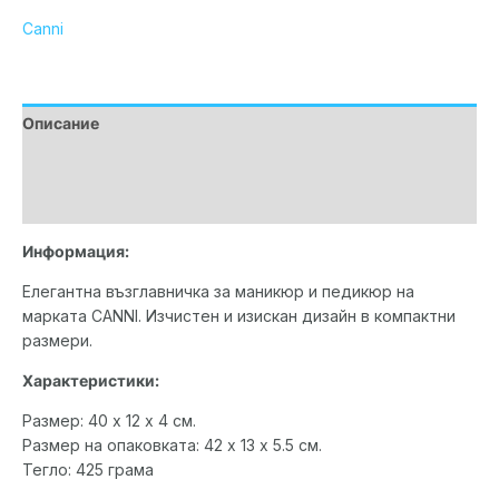
Canni
Описание
Допълнителна информация
Марка
Информация:
Елегантна възглавничка за маникюр и педикюр на
марката CANNI. Изчистен и изискан дизайн в компактни
размери.
Характеристики:
Размер: 40 х 12 х 4 см.
Размер на опаковката: 42 х 13 х 5.5 см.
Тегло: 425 грама