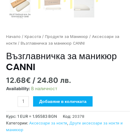
Начало
/
Красота
/
Продукти за Маникюр
/
Аксесоари за
нокти
/ Възглавничка за маникюр CANNI
Възглавничка за маникюр
CANNI
12.68
€
/ 24.80 лв.
Availability:
В наличност
Добавяне в количката
Курс: 1 EUR = 1.95583 BGN
Код:
20378
Категории:
Аксесоари за нокти
,
Други аксесоари за нокти и
маникюр